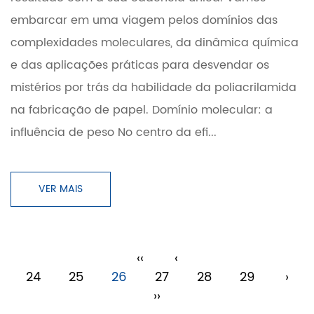
embarcar em uma viagem pelos domínios das
complexidades moleculares, da dinâmica química
e das aplicações práticas para desvendar os
mistérios por trás da habilidade da poliacrilamida
na fabricação de papel. Domínio molecular: a
influência de peso No centro da efi...
VER MAIS
‹‹
‹
24
25
26
27
28
29
›
››