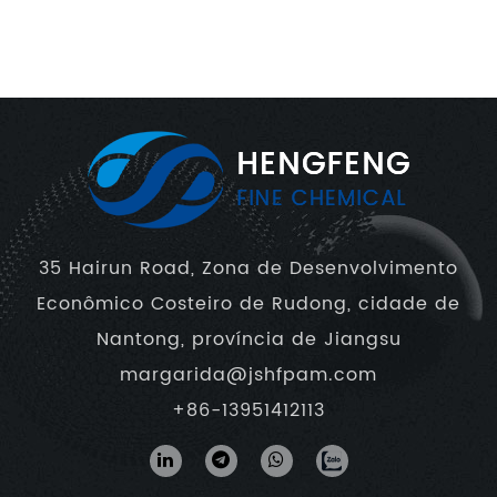
35 Hairun Road, Zona de Desenvolvimento
Econômico Costeiro de Rudong, cidade de
Nantong, província de Jiangsu
margarida@jshfpam.com
+86-13951412113