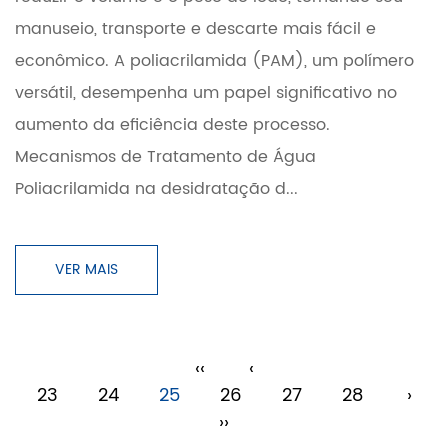
manuseio, transporte e descarte mais fácil e
econômico. A poliacrilamida (PAM), um polímero
versátil, desempenha um papel significativo no
aumento da eficiência deste processo.
Mecanismos de Tratamento de Água
Poliacrilamida na desidratação d...
VER MAIS
‹‹
‹
23
24
25
26
27
28
›
››