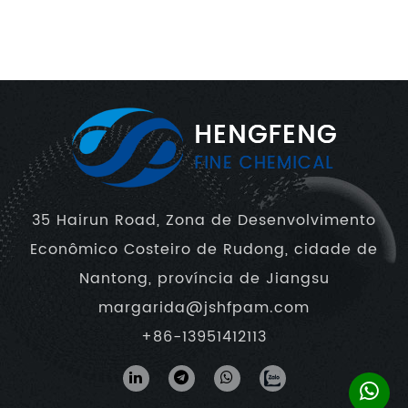
35 Hairun Road, Zona de Desenvolvimento
Econômico Costeiro de Rudong, cidade de
Nantong, província de Jiangsu
margarida@jshfpam.com
+86-13951412113