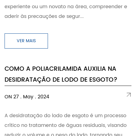
experiente ou um novato na área, compreender e
aderir às precauções de segur...
VER MAIS
COMO A POLIACRILAMIDA AUXILIA NA
DESIDRATAÇÃO DE LODO DE ESGOTO?
ON 27 . May . 2024
A desidratação do lodo de esgoto é um processo
crítico no tratamento de águas residuais, visando
reduzir o volume e o peso do lodo, tornando seu