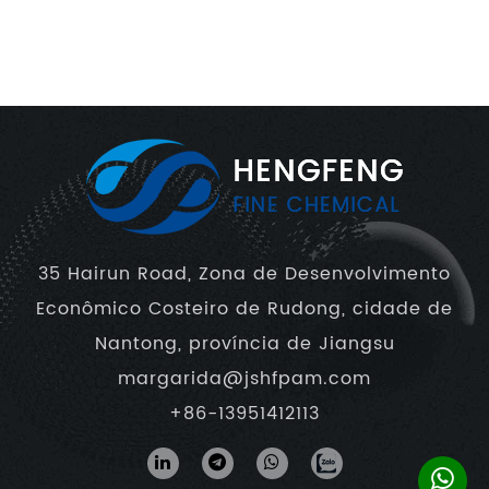
35 Hairun Road, Zona de Desenvolvimento
Econômico Costeiro de Rudong, cidade de
Nantong, província de Jiangsu
margarida@jshfpam.com
+86-13951412113