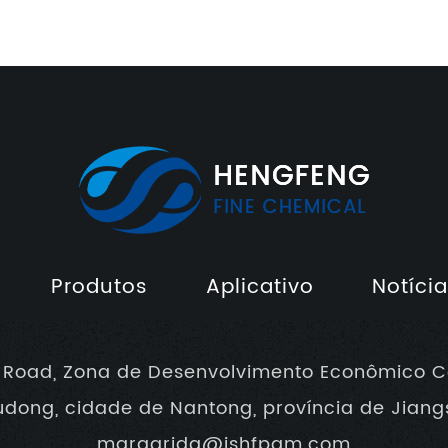
Produtos
Aplicativo
Notíci
 Road, Zona de Desenvolvimento Econômico C
udong, cidade de Nantong, província de Jiang
margarida@jshfpam.com