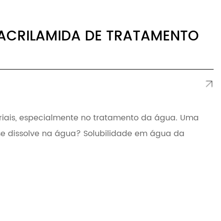
IACRILAMIDA DE TRATAMENTO
triais, especialmente no tratamento da água. Uma
 se dissolve na água? Solubilidade em água da