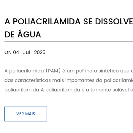
A POLIACRILAMIDA SE DISSOL
DE ÁGUA
ON 04 . Jul . 2025
A poliacrilamida (PAM) é um polímero sintético que
das características mais importantes da poliacrilam
poliacrilamida A poliacrilamida é altamente solúvel
VER MAIS