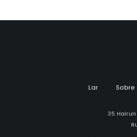
Lar
Sobre
35 Hairun
R