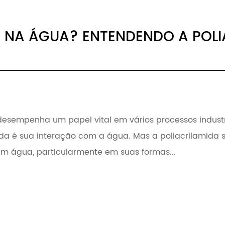
VE NA ÁGUA? ENTENDENDO A POL
 desempenha um papel vital em vários processos indus
ida é sua interação com a água. Mas a poliacrilamida
 em água, particularmente em suas formas...