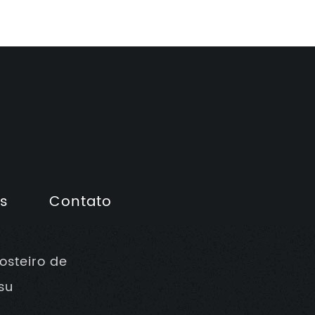
as
Contato
osteiro de
su