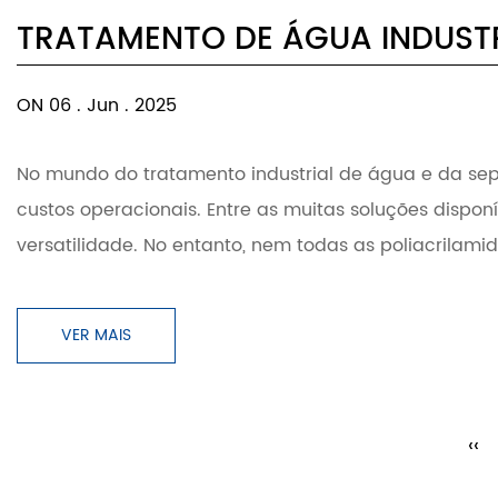
TRATAMENTO DE ÁGUA INDUST
ON 06 . Jun . 2025
No mundo do tratamento industrial de água e da separ
custos operacionais. Entre as muitas soluções dispon
versatilidade. No entanto, nem todas as poliacrilami
VER MAIS
‹‹