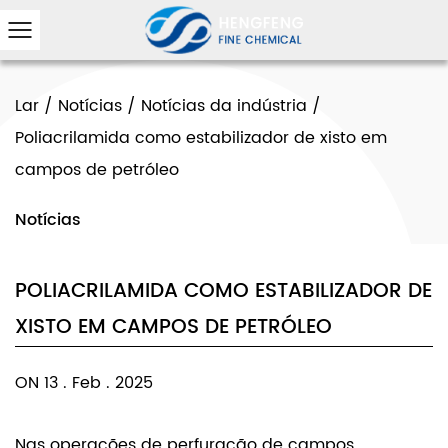
Lar
/
Notícias
/
Notícias da indústria
/
Poliacrilamida como estabilizador de xisto em
campos de petróleo
Notícias
POLIACRILAMIDA COMO ESTABILIZADOR DE
XISTO EM CAMPOS DE PETRÓLEO
ON 13 . Feb . 2025
Nas operações de perfuração de campos