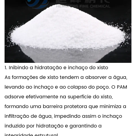
1. Inibindo a hidratação e inchaço do xisto
As formações de xisto tendem a absorver a água,
levando ao inchaço e ao colapso do poço. O PAM
adsorve efetivamente na superfície do xisto,
formando uma barreira protetora que minimiza a
infiltração de água, impedindo assim o inchaço
induzido por hidratação e garantindo a
integridade estrutural.